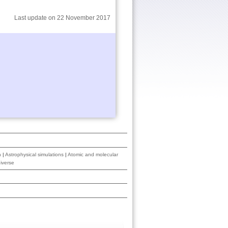
Last update on 22 November 2017
n
|
Astrophysical simulations
|
Atomic and molecular
iverse