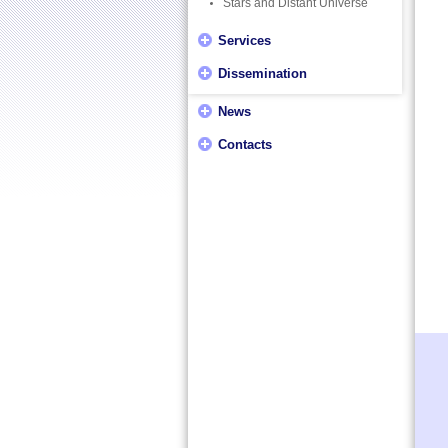
Stars and Distant Universe
Services
Dissemination
News
Contacts