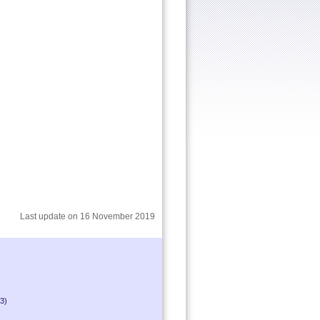
Last update on 16 November 2019
23)