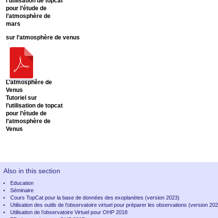
l’utilisation de topcat
pour l’étude de
l’atmosphère de
mars
sur l’atmosphère de venus
L’atmosphère de
Venus
Tutoriel sur
l’utilisation de topcat
pour l’étude de
l’atmosphère de
Venus
Also in this section
Education
Séminaire
Cours TopCat pour la base de données des exoplanètes (version 2023)
Utilisation des outils de l’observatoire virtuel pour préparer les observations (version 20
Utilisation de l’observatoire Virtuel pour OHP 2018