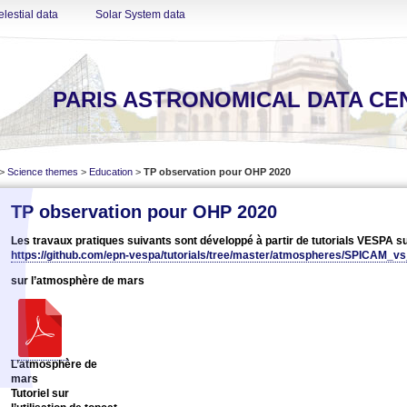
lestial data
Solar System data
PARIS ASTRONOMICAL DATA CE
>
Science themes
>
Education
>
TP observation pour OHP 2020
TP observation pour OHP 2020
Les travaux pratiques suivants sont développé à partir de tutorials VESPA s
https://github.com/epn-vespa/tutorials/tree/master/atmospheres/SPICAM_
sur l’atmosphère de mars
L’atmosphère de
mars
Tutoriel sur